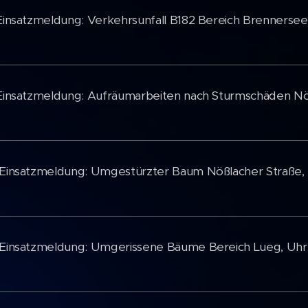
 Einsatzmeldung: Verkehrsunfall B182 Bereich Brennersee
 Einsatzmeldung: Aufräumarbeiten nach Sturmschäden N
 Einsatzmeldung: Umgestürzter Baum Nößlacher Straße, 
 Einsatzmeldung: Umgerissene Bäume Bereich Lueg, Uhr