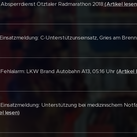
 Absperrdienst Ötztaler Radmarathon 2018
(Artikel lesen
 Einsatzmeldung: C-Unterstützunseinsatz, Gries am Brenn
 Fehlalarm: LKW Brand Autobahn A13, 05:16 Uhr
(Artikel 
 Einsatzmeldung: Unterstützung bei medizinischem Notfa
el lesen)