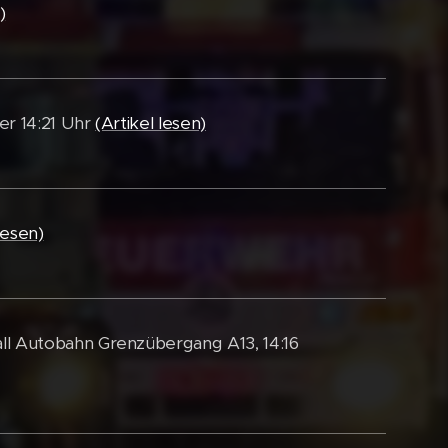
)
er 14:21 Uhr
(Artikel lesen)
lesen)
ll Autobahn Grenzübergang A13, 14:16