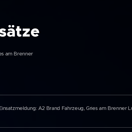
sätze
ies am Brenner
 Einsatzmeldung: A2 Brand Fahrzeug, Gries am Brenner L