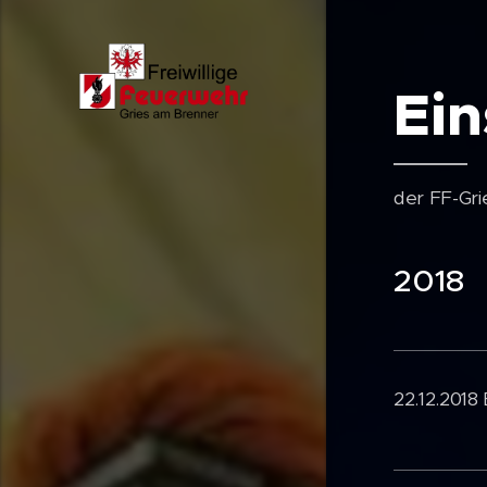
Ein
der FF-Gr
2018
22.12.2018