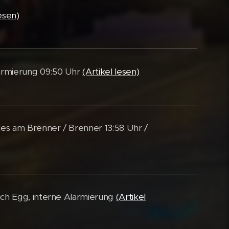
lesen)
larmierung 09:50 Uhr
(Artikel lesen)
es am Brenner / Brenner 13:58 Uhr /
ich Egg, interne Alarmierung
(Artikel