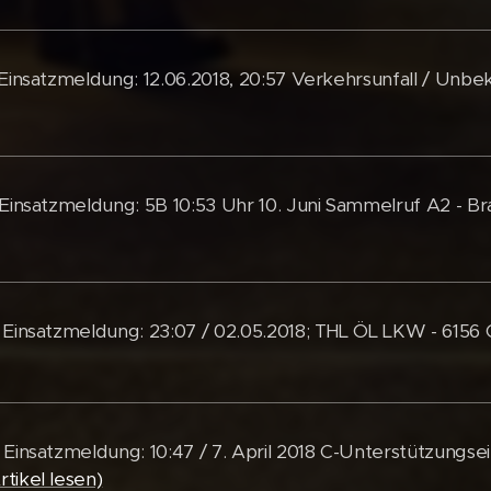
 Einsatzmeldung: 12.06.2018, 20:57 Verkehrsunfall / Unbe
 Einsatzmeldung: 5B 10:53 Uhr 10. Juni Sammelruf A2 - Br
 Einsatzmeldung: 23:07 / 02.05.2018; THL ÖL LKW - 6156
 Einsatzmeldung: 10:47 / 7. April 2018 C-Unterstützungsei
rtikel lesen)