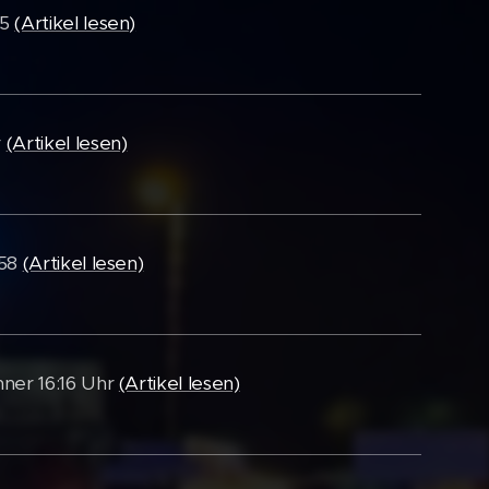
25
(Artikel lesen)
r
(Artikel lesen)
:58
(Artikel lesen)
nner 16:16 Uhr
(Artikel lesen)