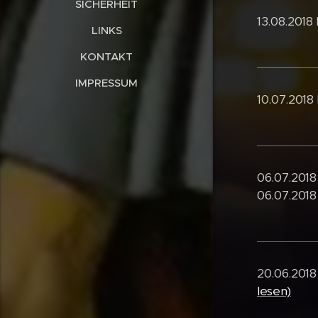
SICHERHEIT
13.08.2018
LINKS
KONTAKT
IMPRESSUM
10.07.2018
06.07.2018
06.07.201
20.06.2018
lesen)