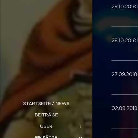
29.10.2018
28.10.2018
27.09.2018
STARTSEITE / NEWS
02.09.2018
BEITRÄGE
ÜBER
EINSÄTZE