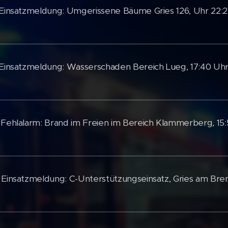
 Einsatzmeldung: Umgerissene Bäume Gries 126, Uhr 22:
 Einsatzmeldung: Wasserschaden Bereich Lueg, 17:40 Uh
 Fehlalarm: Brand im Freien im Bereich Klammerberg, 15
 Einsatzmeldung: C-Unterstützungseinsatz, Gries am Bre