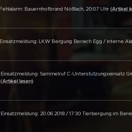
 Fehlalarm: Bauernhofbrand Nößlach, 20:07 Uhr
(Artikel 
 Einsatzmeldung: LKW Bergung Bereich Egg / interne A
 Einsatzmeldung: Sammelruf C-Unterstützungseinsatz Gri
8
(Artikel lesen)
 Einsatzmeldung: 20.06.2018 / 17:30 Tierbergung im Bere