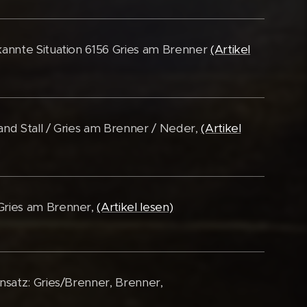
kannte Situation 6156 Gries am Brenner
(Artikel
and Stall / Gries am Brenner / Neder,
(Artikel
 Gries am Brenner,
(Artikel lesen)
nsatz: Gries/Brenner, Brenner,