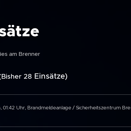
sätze
ries am Brenner
Einsätze)
(Bisher 28
, 01:42 Uhr, Brandmeldeanlage / Sicherheitszentrum Br