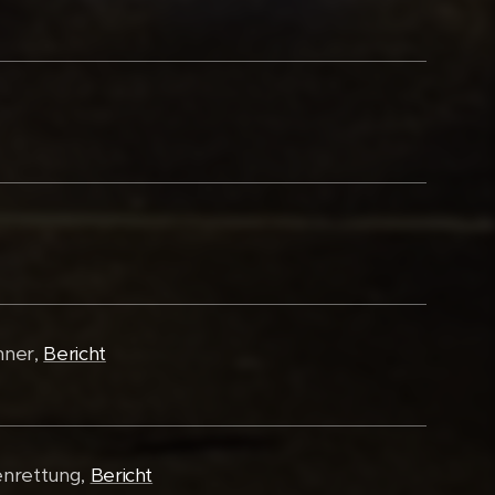
nner,
Bericht
enrettung,
Bericht