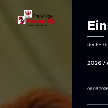
Ein
der FF-G
2026 / 
06.06.2026