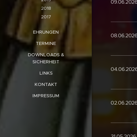
09.06.2026
2018
2017
EHRUNGEN
08.06.2026
TERMINE
DOWNLOADS &
SICHERHEIT
04.06.2026
LINKS
KONTAKT
IMPRESSUM
02.06.2026
31.05.2026