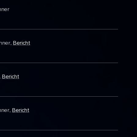
enner
enner,
Bericht
,
Bericht
nner,
Bericht