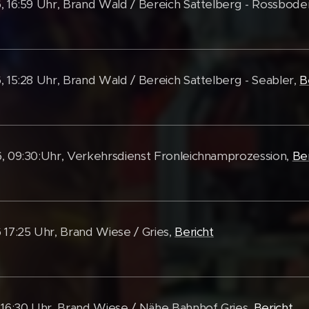
, 16:59 Uhr, Brand Wald / Bereich Sattelberg - Rossbode
, 15:28 Uhr, Brand Wald / Bereich Sattelberg - Seabler,
B
, 09:30:Uhr, Verkehrsdienst Fronleichnamprozession,
Ber
 17:25 Uhr, Brand Wiese / Gries,
Bericht
 16:30 Uhr, Brand Wiese / Nähe Bahnhof Gries,
Bericht