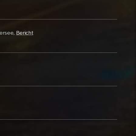
nersee,
Bericht