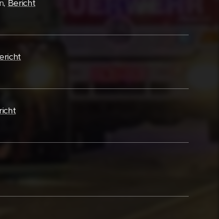
n,
Bericht
ericht
icht