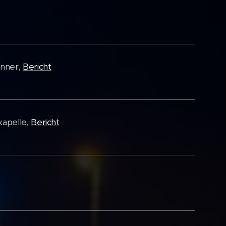
enner,
Bericht
kapelle,
Bericht