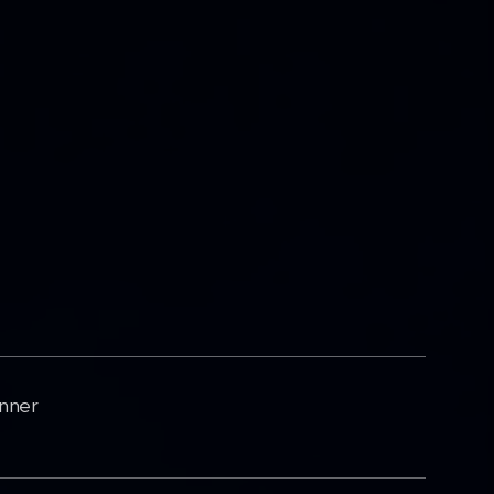
enner