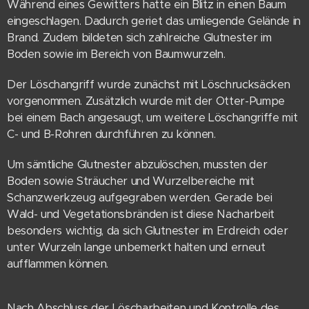
Während eines Gewitters hatte ein Blitz in einen Baum
eingeschlagen. Dadurch geriet das umliegende Gelände in
Brand. Zudem bildeten sich zahlreiche Glutnester im
Boden sowie im Bereich von Baumwurzeln.
Der Löschangriff wurde zunächst mit Löschrucksäcken
vorgenommen. Zusätzlich wurde mit der Otter-Pumpe
bei einem Bach angesaugt, um weitere Löschangriffe mit
C- und B-Rohren durchführen zu können.
Um sämtliche Glutnester abzulöschen, mussten der
Boden sowie Sträucher und Wurzelbereiche mit
Schanzwerkzeug aufgegraben werden. Gerade bei
Wald- und Vegetationsbränden ist diese Nacharbeit
besonders wichtig, da sich Glutnester im Erdreich oder
unter Wurzeln lange unbemerkt halten und erneut
aufflammen können.
Nach Abschluss der Löscharbeiten und Kontrolle des