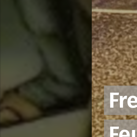
Fre
Fe