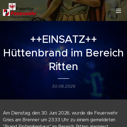
++EINSATZ++
Hüttenbrand im Bereich
Ritten
30.06.2026
Am Dienstag, den 30. Juni 2026, wurde die Feuerwehr
Gries am Brenner um 23:33 Uhr zu einem gemeldeten
"Brand Einfamilienhaus" im Bereich Ritten alarmiert.