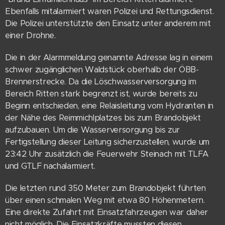
Ebenfalls mitalarmiert waren Polizei und Rettungsdienst.
Die Polizei unterstützte den Einsatz unter anderem mit
einer Drohne.
Die in der Alarmmeldung genannte Adresse lag in einem
schwer zugänglichen Waldstück oberhalb der ÖBB-
Brennerstrecke. Da die Löschwasserversorgung im
Bereich Ritten stark begrenzt ist, wurde bereits zu
Beginn entschieden, eine Relaisleitung vom Hydranten in
der Nähe des Reimmichlplatzes bis zum Brandobjekt
aufzubauen. Um die Wasserversorgung bis zur
Fertigstellung dieser Leitung sicherzustellen, wurde um
23:42 Uhr zusätzlich die Feuerwehr Steinach mit TLFA
und GTLF nachalarmiert.
Die letzten rund 350 Meter zum Brandobjekt führten
über einen schmalen Weg mit etwa 80 Höhenmetern.
Eine direkte Zufahrt mit Einsatzfahrzeugen war daher
nicht möglich. Die Einsatzkräfte mussten diesen