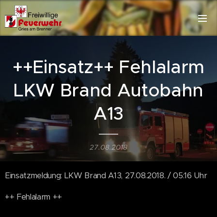
++Einsatz++ Fehlalarm
LKW Brand Autobahn
A13
27.08.2018
Einsatzmeldung: LKW Brand A13, 27.08.2018. / 05:16 Uhr
++ Fehlalarm ++