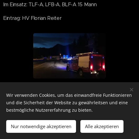
Im Einsatz: TLF-A, LFB-A, BLF-A 15 Mann
Eintrag: HV Florian Reiter
Share
Wir verwenden Cookies, um das einwandfreie Funktionieren
und die Sicherheit der Website zu gewährleitsen und eine
bestmögliche Nutzererfahrung zu bieten.
Notruf 122
Nur notwendige akzeptieren
Alle akzeptieren
Cookies