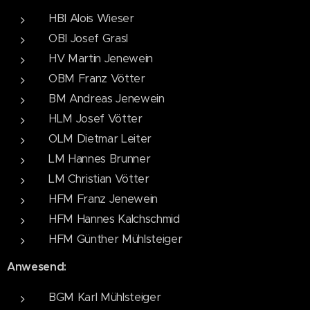
HBI Alois Wieser
OBI Josef Grasl
HV Martin Jenewein
OBM Franz Vötter
BM Andreas Jenewein
HLM Josef Vötter
OLM Dietmar Leiter
LM Hannes Brunner
LM Christian Vötter
HFM Franz Jenewein
HFM Hannes Kalchschmid
HFM Günther Mühlsteiger
Anwesend:
BGM Karl Mühlsteiger