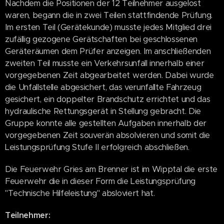
Nachdem die Positionen der 12 Teilnehmer ausgelost
waren, begann die in zwei Teilen stattfindende Prüfung.
Im ersten Teil (Gerätekunde) musste jedes Mitglied drei
zufällig gezogene Gerätschaften bei geschlossenen
Geräteräumen dem Prüfer anzeigen. Im anschließenden
zweiten Teil musste ein Verkehrsunfall innerhalb einer
vorgegebenen Zeit abgearbeitet werden. Dabei wurde
die Unfallstelle abgesichert, das verunfallte Fahrzeug
gesichert, ein doppelter Brandschutz errichtet und das
hydraulische Rettungsgerät in Stellung gebracht. Die
Gruppe konnte alle gestellten Aufgaben innerhalb der
vorgegebenen Zeit souverän absolvieren und somit die
Leistungsprüfung Stufe II erfolgreich abschließen.
Die Feuerwehr Gries am Brenner ist im Wipptal die erste
Feuerwehr die in dieser Form die Leistungsprüfung
"Technische Hilfeleistung" absloviert hat.
Teilnehmer: