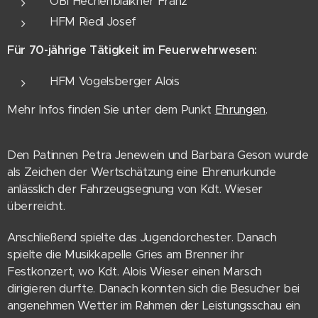
OBI Hechenblaikner Franz
HFM Riedl Josef
Für 70-jährige Tätigkeit im Feuerwehrwesen:
HFM Vogelsberger Alois
Mehr Infos finden Sie unter dem Punkt
Ehrungen
.
Den Patinnen Petra Jenewein und Barbara Geson wurde
als Zeichen der Wertschätzung eine Ehrenurkunde
anlässlich der Fahrzeugsegnung von Kdt. Wieser
überreicht.
Anschließend spielte das Jugendorchester. Danach
spielte die Musikkapelle Gries am Brenner ihr
Festkonzert, wo Kdt. Alois Wieser einen Marsch
dirigieren durfte. Danach konnten sich die Besucher bei
angenehmen Wetter im Rahmen der Leistungsschau ein