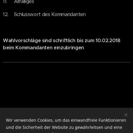
11. Allfälliges
12. Schlusswort des Kommandanten
Wahlvorschläge sind schriftlich bis zum 10.02.2018
beim Kommandanten einzubringen
Share
Wir verwenden Cookies, um das einwandfreie Funktionieren
und die Sicherheit der Website zu gewährleitsen und eine