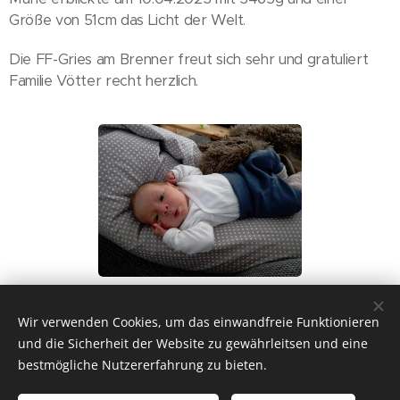
Größe von 51cm das Licht der Welt.
Die FF-Gries am Brenner freut sich sehr und gratuliert
Familie Vötter recht herzlich.
Share
Wir verwenden Cookies, um das einwandfreie Funktionieren
und die Sicherheit der Website zu gewährleitsen und eine
bestmögliche Nutzererfahrung zu bieten.