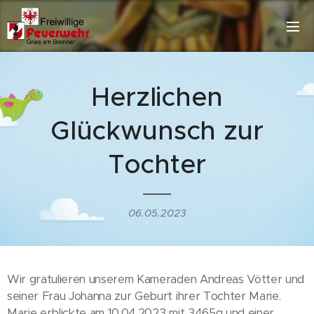
Herzlichen
Glückwunsch zur
Tochter
06.05.2023
Wir gratulieren unserem Kameraden Andreas Vötter und
seiner Frau Johanna zur Geburt ihrer Tochter Marie.
Marie erblickte am 10.04.2023 mit 3465g und einer