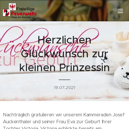
Herzlichen
Glückwunsch zur
kleinen Prinzessin
19.07.2021
Nachträglich gratulieren wir unserem Kammeraden Josef
Auckenthaler und seiner Frau Eva zur Geburt Ihrer
Tochter Victoria. Victoria erblickte bereits am