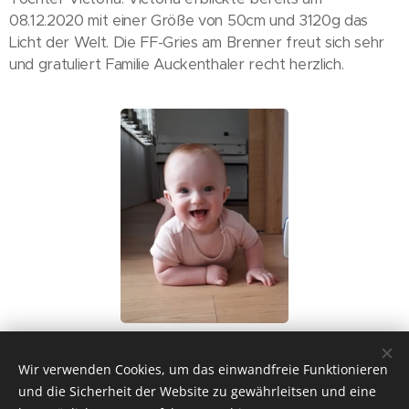
08.12.2020 mit einer Größe von 50cm und 3120g das
Licht der Welt. Die FF-Gries am Brenner freut sich sehr
und gratuliert Familie Auckenthaler recht herzlich.
Share
Wir verwenden Cookies, um das einwandfreie Funktionieren
und die Sicherheit der Website zu gewährleitsen und eine