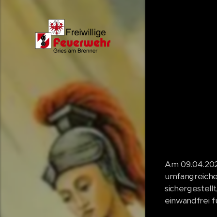
Am 09.04.202
umfangreiche 
sichergestell
einwandfrei fu