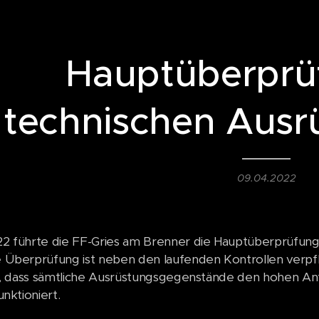
Hauptüberprü
technischen Ausr
09.04.2022
2 führte die FF-Gries am Brenner die Hauptüberprüfung
Überprüfung ist neben den laufenden Kontrollen verpflic
t, dass sämtliche Ausrüstungsgegenstände den hohen Anf
nktioniert.