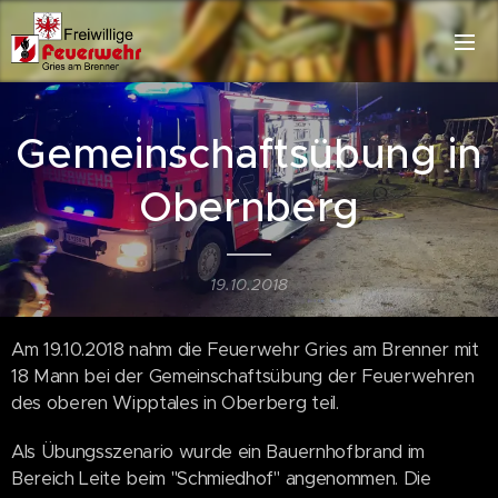
Gemeinschaftsübung in
Obernberg
19.10.2018
Am 19.10.2018 nahm die Feuerwehr Gries am Brenner mit
18 Mann bei der Gemeinschaftsübung der Feuerwehren
des oberen Wipptales in Oberberg teil.
Als Übungsszenario wurde ein Bauernhofbrand im
Bereich Leite beim "Schmiedhof" angenommen. Die