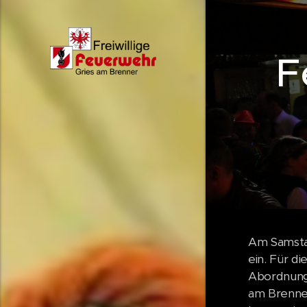
F
Am Samstag
ein. Für d
Abordnunge
am Brenner