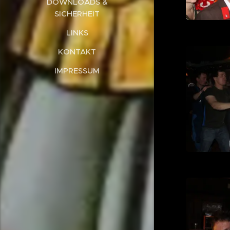
DOWNLOADS &
SICHERHEIT
LINKS
KONTAKT
IMPRESSUM