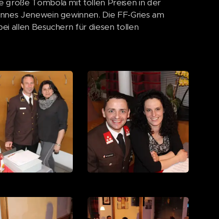
e große Tombola mit tollen Preisen in der
hannes Jenewein gewinnen. Die FF-Gries am
bei allen Besuchern für diesen tollen