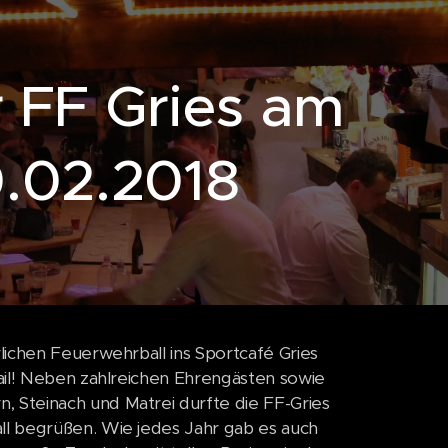
 FF Gries am
0.02.2018
lichen Feuerwehrball ins Sportcafé Gries
ail! Neben zahlreichen Ehrengästen sowie
 Steinach und Matrei durfte die FF-Gries
ll begrüßen. Wie jedes Jahr gab es auch