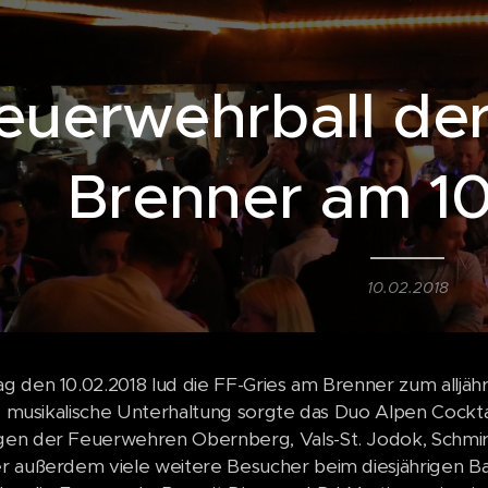
euerwehrball der
Brenner am 1
10.02.2018
 den 10.02.2018 lud die FF-Gries am Brenner zum alljähr
ie musikalische Unterhaltung sorgte das Duo Alpen Cockt
n der Feuerwehren Obernberg, Vals-St. Jodok, Schmirn,
 außerdem viele weitere Besucher beim diesjährigen Ba