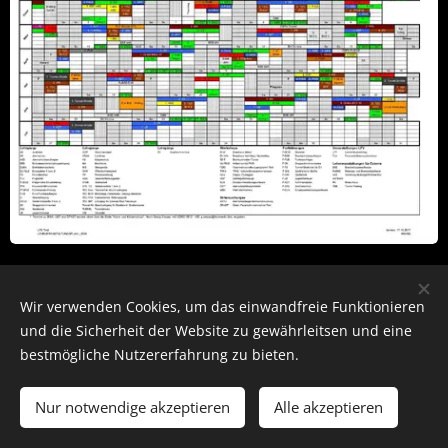
Share
Wir verwenden Cookies, um das einwandfreie Funktionieren
und die Sicherheit der Website zu gewährleitsen und eine
bestmögliche Nutzererfahrung zu bieten.
Notruf 122
Nur notwendige akzeptieren
Alle akzeptieren
Cookies