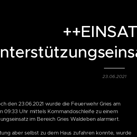
++EINSA
nterstützungsein
23.06.2021
ch den 23.06.2021 wurde die Feuerwehr Gries am
m 09:33 Uhr mittels Kommandoschleife zu einem
ungseinsatz im Bereich Gries Waldeben alarmiert.
tung aber selbst zu dem Haus zufahren konnte, wurde