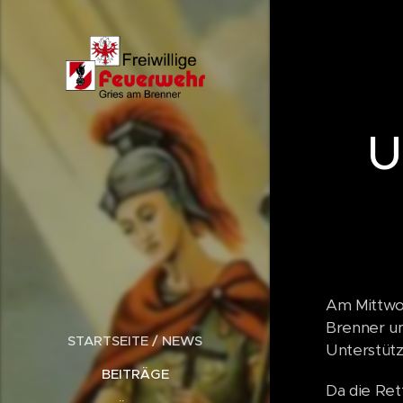
U
Am Mittwo
Brenner u
STARTSEITE / NEWS
Unterstütz
BEITRÄGE
Da die Ret