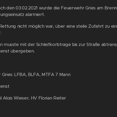
ch den 03.02.2021 wurde die Feuerwehr Gries am Brenn
ungseinsatz alarmiert.
Rettung nicht möglich war, über eine steile Zufahrt zu e
.
n musste mit der Schleifkorbtrage bis zur Straße abtra
ienst übergeben.
 Gries: LFBA, BLFA, MTFA 7 Mann
ienst
I Alois Wieser, HV Florian Reiter