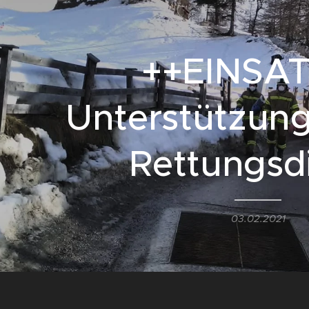
++EINSA
Unterstützung
Rettungsd
03.02.2021