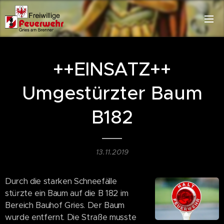
++EINSATZ++
Umgestürzter Baum
B182
13.11.2019
Durch die starken Schneefälle
stürzte ein Baum auf die B 182 im
Bereich Bauhof Gries. Der Baum
wurde entfernt. Die Straße musste