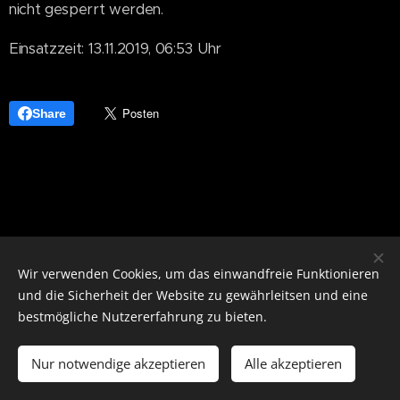
nicht gesperrt werden.
Einsatzzeit: 13.11.2019, 06:53 Uhr
Share
Wir verwenden Cookies, um das einwandfreie Funktionieren
und die Sicherheit der Website zu gewährleitsen und eine
bestmögliche Nutzererfahrung zu bieten.
Notruf 122
Nur notwendige akzeptieren
Alle akzeptieren
Cookies