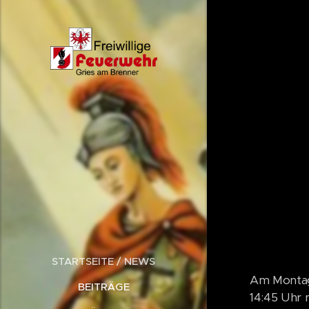
STARTSEITE / NEWS
Am Montag
BEITRÄGE
14:45 Uhr 