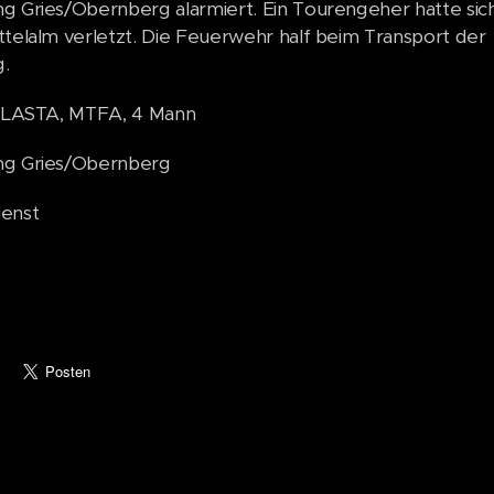
g Gries/Obernberg alarmiert. Ein Tourengeher hatte sic
ttelalm verletzt. Die Feuerwehr half beim Transport der
.
: LASTA, MTFA, 4 Mann
ng Gries/Obernberg
ienst