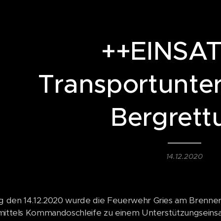
++EINSA
Transportunte
Bergrett
14.12.2020
 den 14.12.2020 wurde die Feuerwehr Gries am Brenne
mittels Kommandoschleife zu einem Unterstützungseinsa