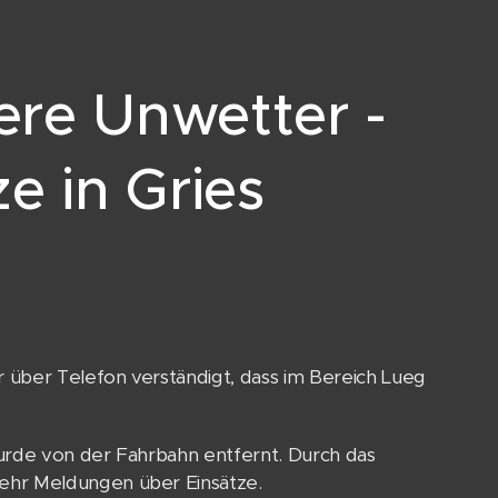
re Unwetter -
e in Gries
über Telefon verständigt, dass im Bereich Lueg
urde von der Fahrbahn entfernt. Durch das
ehr Meldungen über Einsätze.