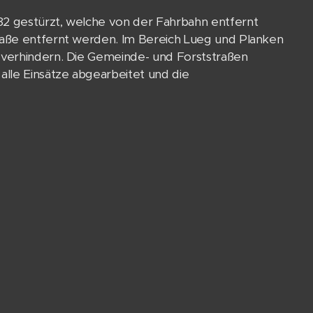
2 gestürzt, welche von der Fahrbahn entfernt
raße entfernt werden. Im Bereich Lueg und Planken
 verhindern. Die Gemeinde- und Forststraßen
lle Einsätze abgearbeitet und die