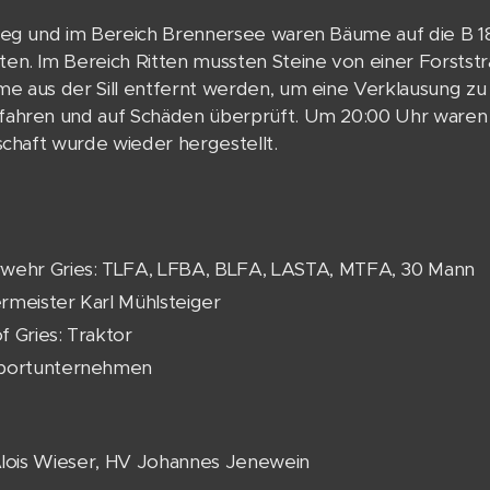
ueg und im Bereich Brennersee waren Bäume auf die B 18
en. Im Bereich Ritten mussten Steine von einer Forstst
e aus der Sill entfernt werden, um eine Verklausung zu
ahren und auf Schäden überprüft. Um 20:00 Uhr waren a
schaft wurde wieder hergestellt.
wehr Gries: TLFA, LFBA, BLFA, LASTA, MTFA, 30 Mann
rmeister Karl Mühlsteiger
f Gries: Traktor
portunternehmen
 Alois Wieser, HV Johannes Jenewein