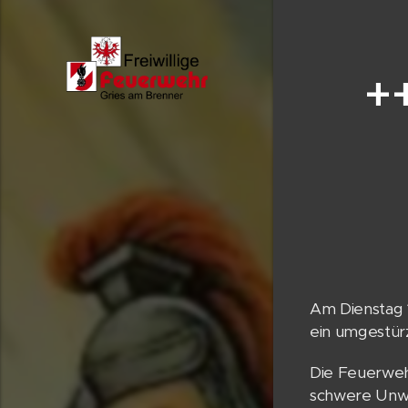
+
Am Dienstag 
ein umgestürz
Die Feuerweh
schwere Unwe