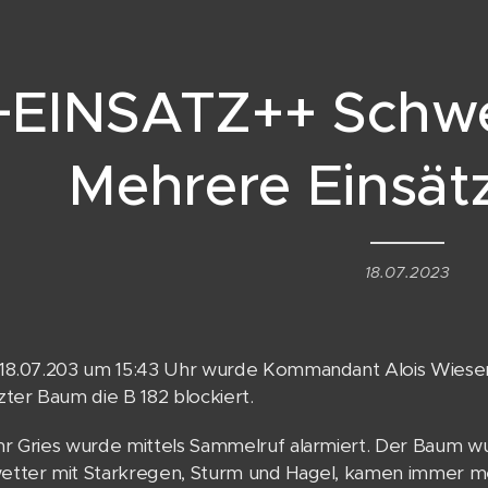
+EINSATZ++ Schwe
Mehrere Einsätz
18.07.2023
18.07.203 um 15:43 Uhr wurde Kommandant Alois Wieser 
ter Baum die B 182 blockiert.
r Gries wurde mittels Sammelruf alarmiert. Der Baum w
tter mit Starkregen, Sturm und Hagel, kamen immer m