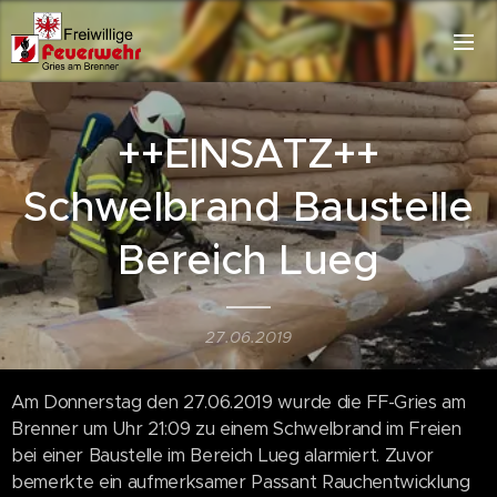
++EINSATZ++
Schwelbrand Baustelle
Bereich Lueg
27.06.2019
Am Donnerstag den 27.06.2019 wurde die FF-Gries am
Brenner um Uhr 21:09 zu einem Schwelbrand im Freien
bei einer Baustelle im Bereich Lueg alarmiert. Zuvor
bemerkte ein aufmerksamer Passant Rauchentwicklung