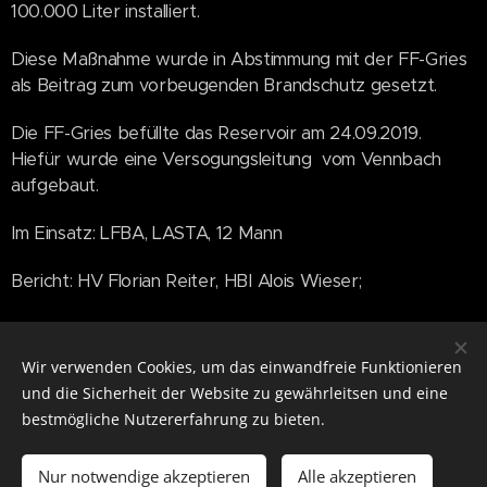
100.000 Liter installiert.
Diese Maßnahme wurde in Abstimmung mit der FF-Gries
als Beitrag zum vorbeugenden Brandschutz gesetzt.
Die FF-Gries befüllte das Reservoir am 24.09.2019.
Hiefür wurde eine Versogungsleitung vom Vennbach
aufgebaut.
Im Einsatz: LFBA, LASTA, 12 Mann
Bericht: HV Florian Reiter, HBI Alois Wieser;
Share
Wir verwenden Cookies, um das einwandfreie Funktionieren
und die Sicherheit der Website zu gewährleitsen und eine
bestmögliche Nutzererfahrung zu bieten.
Notruf 122
Nur notwendige akzeptieren
Alle akzeptieren
Cookies