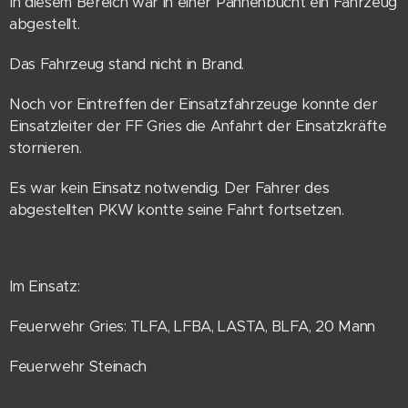
In diesem Bereich war in einer Pannenbucht ein Fahrzeug
abgestellt.
Das Fahrzeug stand nicht in Brand.
Noch vor Eintreffen der Einsatzfahrzeuge konnte der
Einsatzleiter der FF Gries die Anfahrt der Einsatzkräfte
stornieren.
Es war kein Einsatz notwendig. Der Fahrer des
abgestellten PKW kontte seine Fahrt fortsetzen.
Im Einsatz:
Feuerwehr Gries: TLFA, LFBA, LASTA, BLFA, 20 Mann
Feuerwehr Steinach