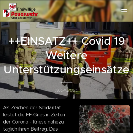
++EINSATZ++ Covid 19
Weitere
Unterstützungseinsätze
18.04.2020
Als Zeichen der Solidarität
leistet die FF-Gries in Zeiten
der Corona - Kriese nahezu
täglich ihren Beitrag. Das