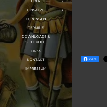
ÜBER
EINSÄTZE
EHRUNGEN
TERMINE
DOWNLOADS &
SICHERHEIT
LINKS
Share
KONTAKT
IMPRESSUM