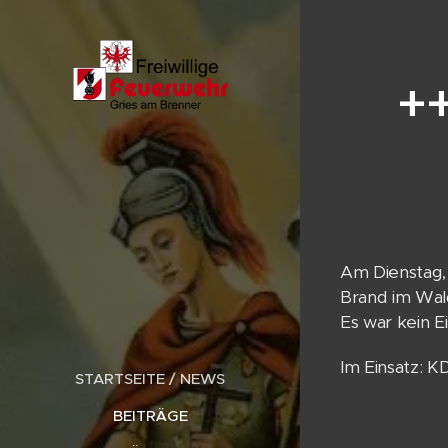
+
Am Dienstag,
Brand im Wal
Es war kein E
Im Einsatz: 
STARTSEITE / NEWS
BEITRÄGE