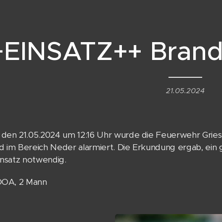
+EINSATZ++ Brand
21.05.2024
 den 21.05.2024 um 12:16 Uhr wurde die Feuerwehr Grie
d im Bereich Neder alarmiert. Die Erkundung ergab, ei
insatz notwendig.
KDOA, 2 Mann