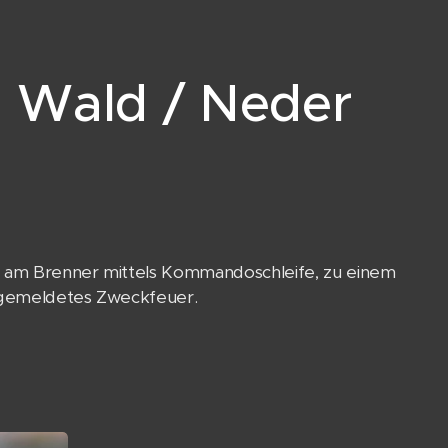
 Wald / Neder
s am Brenner mittels Kommandoschleife, zu einem
n gemeldetes Zweckfeuer.