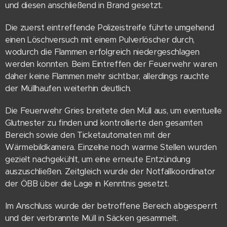
und diesen anschließend in Brand gesetzt.
Die zuerst eintreffende Polizeistreife führte umgehend
einen Löschversuch mit einem Pulverlöscher durch,
wodurch die Flammen erfolgreich niedergeschlagen
werden konnten. Beim Eintreffen der Feuerwehr waren
daher keine Flammen mehr sichtbar, allerdings rauchte
der Müllhaufen weiterhin deutlich.
Die Feuerwehr Gries breitete den Müll aus, um eventuelle
Glutnester zu finden und kontrollierte den gesamten
Bereich sowie den Ticketautomaten mit der
Wärmebildkamera. Einzelne noch warme Stellen wurden
gezielt nachgekühlt, um eine erneute Entzündung
auszuschließen. Zeitgleich wurde der Notfallkoordinator
der ÖBB über die Lage in Kenntnis gesetzt.
Im Anschluss wurde der betroffene Bereich abgesperrt
und der verbrannte Müll in Säcken gesammelt.