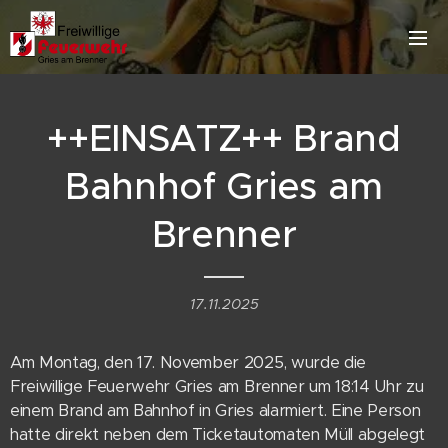
++EINSATZ++ Brand
Bahnhof Gries am
Brenner
17.11.2025
Am Montag, den 17. November 2025, wurde die
Freiwillige Feuerwehr Gries am Brenner um 18:14 Uhr zu
einem Brand am Bahnhof in Gries alarmiert. Eine Person
hatte direkt neben dem Ticketautomaten Müll abgelegt