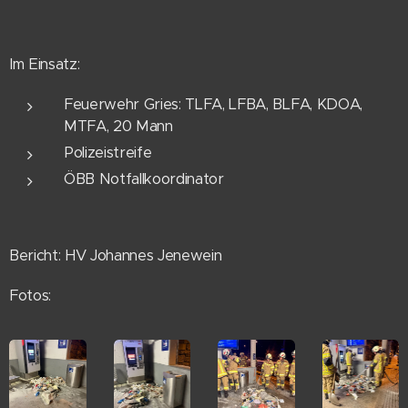
Im Einsatz:
Feuerwehr Gries: TLFA, LFBA, BLFA, KDOA,
MTFA, 20 Mann
Polizeistreife
ÖBB Notfallkoordinator
Bericht: HV Johannes Jenewein
Fotos: