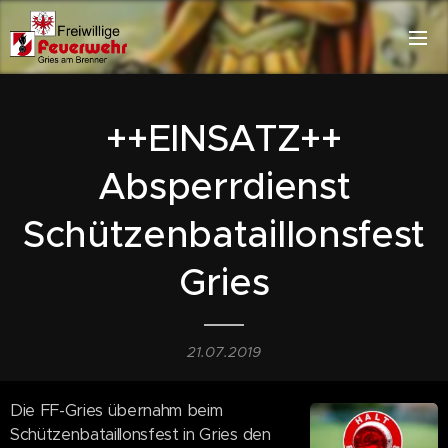
++EINSATZ++
Absperrdienst
Schützenbataillonsfest
Gries
21.07.2019
Die FF-Gries übernahm beim
Schützenbataillonsfest in Gries den