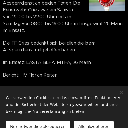
Absperrdienst an beiden Tagen. Die
Feuerwehr Gries war am Samstag
von 20:00 bis 22:00 Uhr und am
Sonntag von 08:00 bis 19:00 Uhr mit insgesamt 26 Mann
im Einsatz.
Die FF Gries bedankt sich bei allen die beim
Absperrdienst mitgeholfen haben.
Im Einsatz: LASTA, BLFA, MTFA, 26 Mann;
Bericht: HV Florian Reiter
Share
Wir verwenden Cookies, um das einwandfreie Funktionieren
und die Sicherheit der Website zu gewährleitsen und eine
bestmögliche Nutzererfahrung zu bieten.
Notruf 122
Nur notwendige akzeptieren
Alle akzeptieren