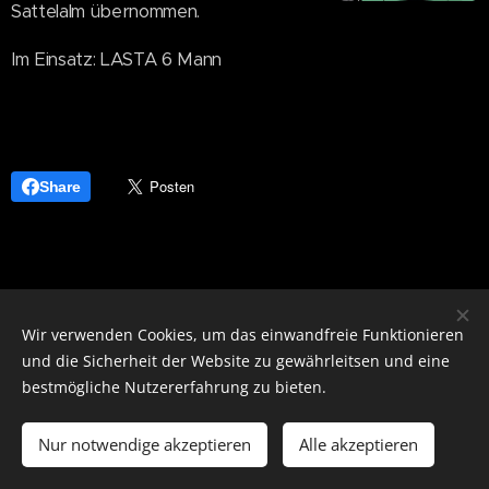
Sattelalm übernommen.
Im Einsatz: LASTA 6 Mann
Share
Wir verwenden Cookies, um das einwandfreie Funktionieren
und die Sicherheit der Website zu gewährleitsen und eine
bestmögliche Nutzererfahrung zu bieten.
Notruf 122
Nur notwendige akzeptieren
Alle akzeptieren
Cookies