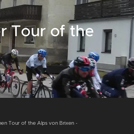
r Tour of the
n Tour of the Alps von Brixen -