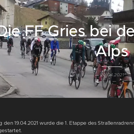
Die FF Gries bei de
Alps
20.04.2021
den 19.04.2021 wurde die 1. Etappe des Straßenradrenne
gestartet.