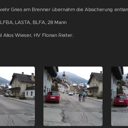
ehr Gries am Brenner übernahm die Absicherung entlang 
: LFBA, LASTA, BLFA, 28 Mann
I Alios Wieser, HV Florian Reiter;