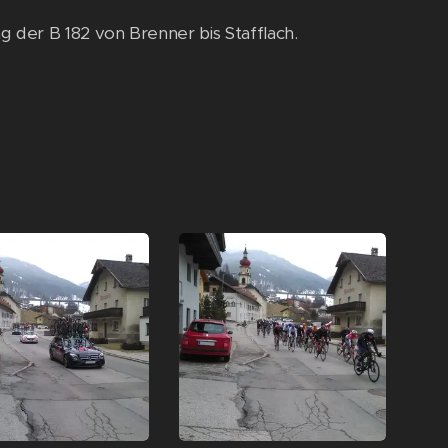
der B 182 von Brenner bis Stafflach.