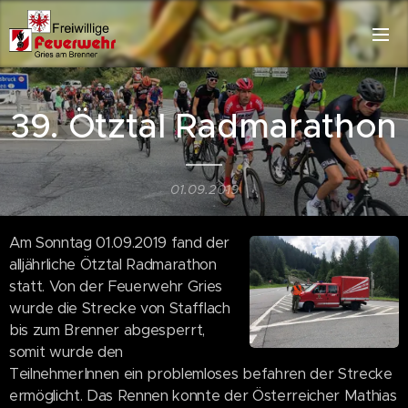
39. Ötztal Radmarathon
01.09.2019
Am Sonntag 01.09.2019 fand der
alljährliche Ötztal Radmarathon
statt. Von der Feuerwehr Gries
wurde die Strecke von Stafflach
bis zum Brenner abgesperrt,
somit wurde den
TeilnehmerInnen ein problemloses befahren der Strecke
ermöglicht. Das Rennen konnte der Österreicher Mathias