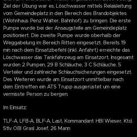
Ziel der Übung war es, Löschwasser mittels Relaisleitung
vom Gemeindeplatz in den Bereich des Brandobjektes
(Wohnhaus Penz Walter, Bahnhof) zu bringen. Die erste
Pumpe wurde bei der Ansaugstelle am Gemeindeplatz
positioniert. Die zweite Pumpe wurde oberhalb der
Weggabelung im Bereich Ritten eingesetzt. Bereits 19
min nach dem Einsatzbefehl (inkl. Anfahrt) erreichte das
Löschwasser das Tankfahrzeug am Einsatzort. Insgesamt
wurden 2 Pumpen, 29 B Schläuche, 3 C Schläuche, 5
Verteiler und zahlreiche Schlauchsicherungen eingesetzt.
Des Weiteren wurde am Einsatzort unmittelbar nach
dem Eintreffen ein ATS Trupp ausgerüstet um eine
vermisste Person zu bergen.
Im Einsatz:
TLF-A, LFB-A, BLF-A, Last, Kommandant HBI Wieser, Ktd.
Stlv. OBI Grasl Josef, 26 Mann