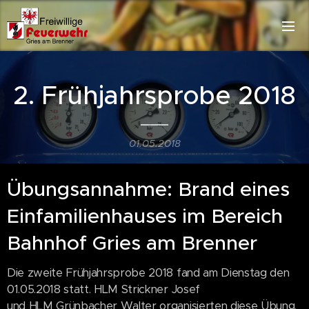
2. Frühjahrsprobe 2018
01.05.2018
Übungsannahme: Brand eines
Einfamilienhauses im Bereich
Bahnhof Gries am Brenner
Die zweite Frühjahrsprobe 2018 fand am Dienstag den
01.05.2018 statt. HLM Strickner Josef
und HLM Grünbacher Walter organisierten diese Übung.