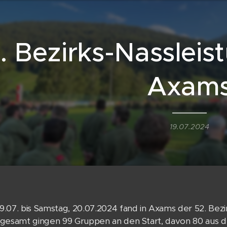
. Bezirks-Nasslei
Axam
19.07.2024
19.07. bis Samstag, 20.07.2024 fand in Axams der 52. Bez
nsgesamt gingen 99 Gruppen an den Start, davon 80 aus 