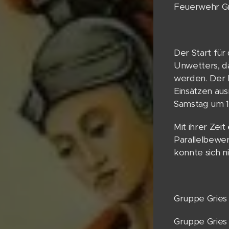
Feuerwehr Gr
Der Start für
Unwetters, d
werden. Der 
Einsätzen aus
Samstag um 13
Mit ihrer Zeit
Parallelbewer
konnte sich n
Gruppe Gries 
Gruppe Gries 