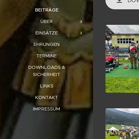
DOW
BEITRÄGE
ÜBER
EINSÄTZE
EHRUNGEN
TERMINE
DOWNLOADS &
SICHERHEIT
LINKS
KONTAKT
IMPRESSUM