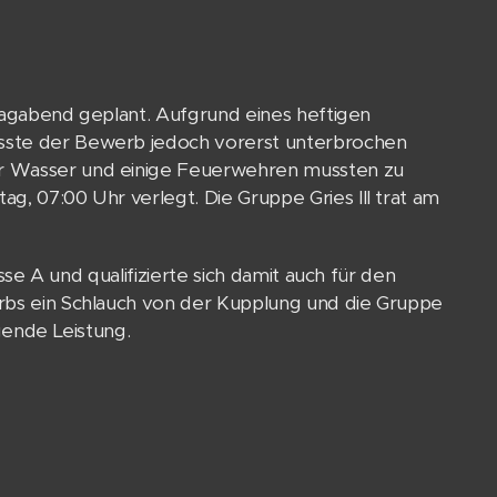
eitagabend geplant. Aufgrund eines heftigen
usste der Bewerb jedoch vorerst unterbrochen
er Wasser und einige Feuerwehren mussten zu
g, 07:00 Uhr verlegt. Die Gruppe Gries III trat am
asse A und qualifizierte sich damit auch für den
erbs ein Schlauch von der Kupplung und die Gruppe
agende Leistung.