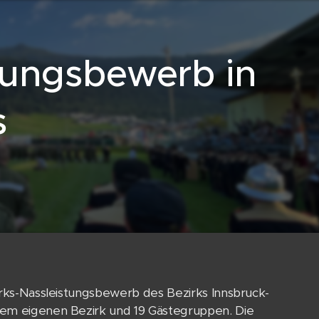
stungsbewerb in
s
irks-Nassleistungsbewerb des Bezirks Innsbruck-
dem eigenen Bezirk und 19 Gästegruppen. Die