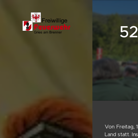
52
Von Freitag, 
Land statt. I