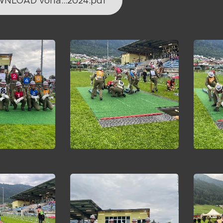
NLOAD vorlä...2024.pdf