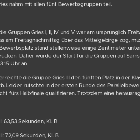
ies nahm mit allen fünf Bewerbsgruppen teil.
 die Gruppen Gries I, II, IV und V war am ursprünglich Fr
as am Freitagnachmittag über das Mittelgebirge zog, m
Bewerbsplatz stand stellenweise einige Zentimeter unt
rücken. Daher wurde der Start für die Gruppen auf Samsta
:15 Uhr an.
 erreichte die Gruppe Gries III den fünften Platz in der Kl
b. Leider rutschte in der ersten Runde des Parallelbew
icht fürs Halbfinale qualifizieren. Trotzdem eine herausr
I: 63,53 Sekunden, Kl. B
II: 72,09 Sekunden, Kl. B