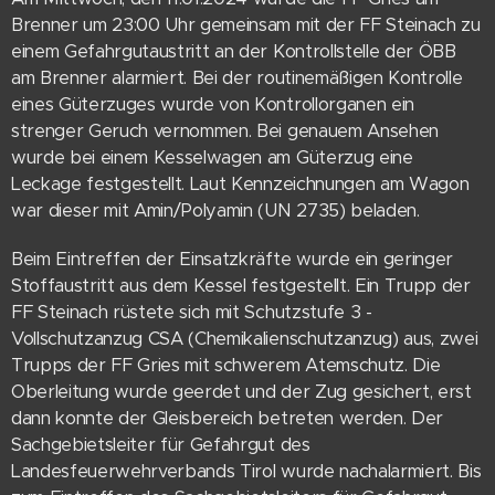
Brenner um 23:00 Uhr gemeinsam mit der FF Steinach zu
einem Gefahrgutaustritt an der Kontrollstelle der ÖBB
am Brenner alarmiert. Bei der routinemäßigen Kontrolle
eines Güterzuges wurde von Kontrollorganen ein
strenger Geruch vernommen. Bei genauem Ansehen
wurde bei einem Kesselwagen am Güterzug eine
Leckage festgestellt. Laut Kennzeichnungen am Wagon
war dieser mit Amin/Polyamin (UN 2735) beladen.
Beim Eintreffen der Einsatzkräfte wurde ein geringer
Stoffaustritt aus dem Kessel festgestellt. Ein Trupp der
FF Steinach rüstete sich mit Schutzstufe 3 -
Vollschutzanzug CSA (Chemikalienschutzanzug) aus, zwei
Trupps der FF Gries mit schwerem Atemschutz. Die
Oberleitung wurde geerdet und der Zug gesichert, erst
dann konnte der Gleisbereich betreten werden. Der
Sachgebietsleiter für Gefahrgut des
Landesfeuerwehrverbands Tirol wurde nachalarmiert. Bis