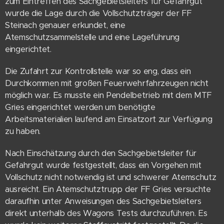
zum Eintreffen des Sachgebietsleiters für Gefahrgut
wurde die Lage durch die Vollschutzträger der FF
Steinach genauer erkundet, eine
Atemschutzsammelstelle und eine Lageführung
eingerichtet.
Die Zufahrt zur Kontrollstelle war so eng, dass ein
Durchkommen mit großen Feuerwehrfahrzeugen nicht
möglich war. Es musste ein Pendelbetrieb mit dem MTF
Gries eingerichtet werden um benötigte
Arbeitsmaterialien laufend am Einsatzort zur Verfügung
zu haben.
Nach Einschätzung durch den Sachgebietsleiter für
Gefahrgut wurde festgestellt, dass ein Vorgehen mit
Vollschutz nicht notwendig ist und schwerer Atemschutz
ausreicht. Ein Atemschutztrupp der FF Gries versuchte
daraufhin unter Anweisungen des Sachgebietsleiters
direkt unterhalb des Wagons Tests durchzuführen. Es